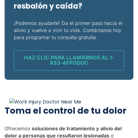
resbalón y caída?
¡Podemos ayudarte! Da el primer paso hacia el
alivio y vuelve a vivir tu vida. Contáctanos hoy
para programar tu consulta gratuita.
HAZ CLIC PARA LLAMARNOS AL 1-
833-4FPGDOC
Toma el control de tu dolor
Ofrecemos
soluciones de tratamiento y alivio del
dolor a personas que resultaron lesionadas
o