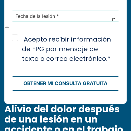
Date
of
Injury
*
Consent
*
Acepto recibir información
de FPG por mensaje de
texto o correo electrónico.
*
OBTENER MI CONSULTA GRATUITA
Alivio del dolor después
de una lesión en un
accidente o en el trabajo