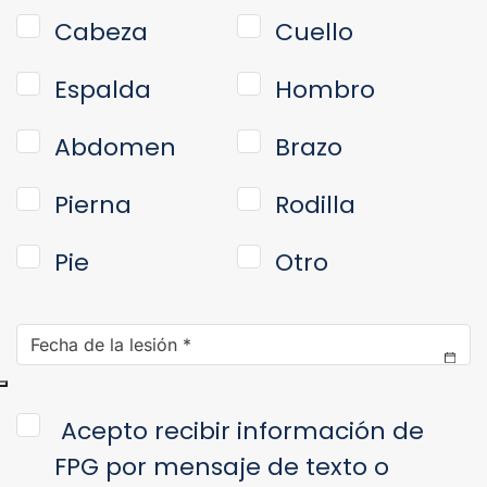
Cabeza
Cuello
Espalda
Hombro
Abdomen
Brazo
Pierna
Rodilla
Pie
Otro
Date
of
Injury
*
Consent
*
Acepto recibir información de
FPG por mensaje de texto o