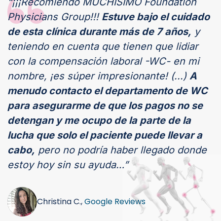
“¡¡¡Recomiendo MUCHÍSIMO Foundation
Physicians Group!!!
Estuve bajo el cuidado
de esta clínica durante más de 7 años,
y
teniendo en cuenta que tienen que lidiar
con la compensación laboral -WC- en mi
nombre, ¡es súper impresionante! (...)
A
menudo contacto el departamento de WC
para asegurarme de que los pagos no se
detengan y me ocupo de la parte de la
lucha que solo el paciente puede llevar a
cabo,
pero no podría haber llegado donde
estoy hoy sin su ayuda…”
Christina C.,
Google Reviews