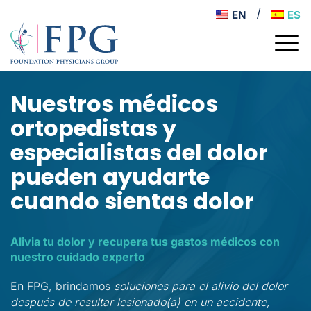
EN
ES
Nuestros médicos
ortopedistas y
especialistas del dolor
pueden ayudarte
cuando sientas dolor
Alivia tu dolor y recupera tus gastos médicos con
nuestro cuidado experto
En FPG, brindamos
soluciones para el alivio del dolor
después de resultar lesionado(a) en un accidente,