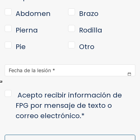
Abdomen
Brazo
Pierna
Rodilla
Pie
Otro
Date
of
Injury
*
Consent
*
Acepto recibir información de
FPG por mensaje de texto o
correo electrónico.
*