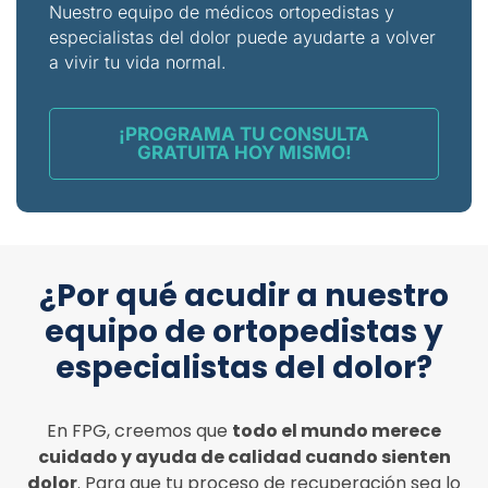
Nuestro equipo de médicos ortopedistas y
especialistas del dolor puede ayudarte a volver
a vivir tu vida normal.
¡PROGRAMA TU CONSULTA
GRATUITA HOY MISMO!
¿Por qué acudir a nuestro
equipo de ortopedistas y
especialistas del dolor?
En FPG, creemos que
todo el mundo merece
cuidado y ayuda de calidad cuando sienten
dolor
.
Para que tu proceso de recuperación sea lo