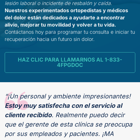
lesión laboral o incidente de resbalón y caída
.
Nuestros experimentados ortopedistas y médicos
del dolor están dedicados a ayudarte a encontrar
alivio, mejorar tu movilidad y volver a tu vida.
Contáctanos hoy para programar tu consulta e iniciar tu
recuperación hacia un futuro sin dolor.
HAZ CLIC PARA LLAMARNOS AL 1-833-
4FPGDOC
“¡Un personal y ambiente impresionantes!
Estoy muy satisfecha con el servicio al
cliente recibido
. Realmente puedo decir
que el gerente de esta clínica se preocupa
por sus empleados y pacientes. ¡MA