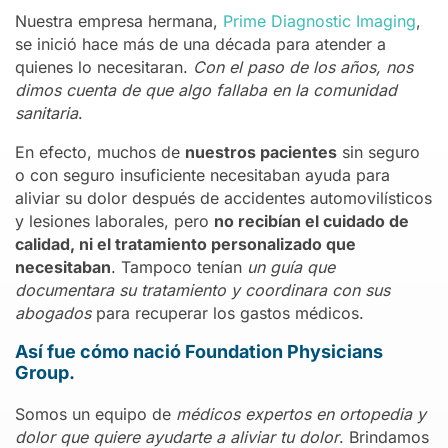
Nuestra empresa hermana,
Prime Diagnostic Imaging
,
se inició hace más de una década para atender a
quienes lo necesitaran.
Con el paso de los años, nos
dimos cuenta de que algo fallaba en la comunidad
sanitaria
.
En efecto, muchos de
nuestros pacientes
sin seguro
o con seguro insuficiente necesitaban ayuda para
aliviar su dolor después de accidentes automovilísticos
y lesiones laborales, pero
no recibían el cuidado de
calidad, ni el tratamiento personalizado que
necesitaban
. Tampoco tenían
un guía que
documentara su tratamiento y coordinara con sus
abogados
para recuperar los gastos médicos.
Así fue cómo nació Foundation Physicians
Group.
Somos un equipo de
médicos expertos en ortopedia y
dolor que quiere ayudarte a aliviar tu dolor
. Brindamos