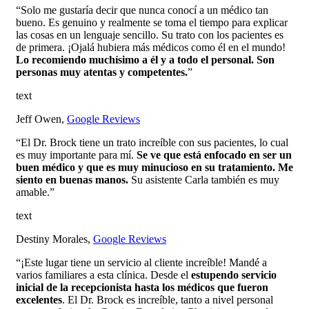
“Solo me gustaría decir que nunca conocí a un médico tan
bueno. Es genuino y realmente se toma el tiempo para explicar
las cosas en un lenguaje sencillo. Su trato con los pacientes es
de primera. ¡Ojalá hubiera más médicos como él en el mundo!
Lo recomiendo muchísimo a él y a todo el personal. Son
personas muy atentas y competentes.
”
text
Jeff Owen,
Google Reviews
“El Dr. Brock tiene un trato increíble con sus pacientes, lo cual
es muy importante para mí.
Se ve que está enfocado en ser un
buen médico y que es muy minucioso en su tratamiento. Me
siento en buenas manos.
Su asistente Carla también es muy
amable.”
text
Destiny Morales,
Google Reviews
“¡Este lugar tiene un servicio al cliente increíble! Mandé a
varios familiares a esta clínica. Desde el
estupendo servicio
inicial de la recepcionista hasta los médicos que fueron
excelentes
. El Dr. Brock es increíble, tanto a nivel personal