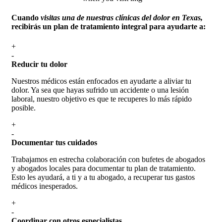
Cuando
visitas una de nuestras clínicas del dolor en Texas,
recibirás un plan de tratamiento integral para ayudarte a:
+
-
Reducir tu dolor
Nuestros médicos están enfocados en ayudarte a aliviar tu
dolor. Ya sea que hayas sufrido un accidente o una lesión
laboral, nuestro objetivo es que te recuperes lo más rápido
posible.
+
-
Documentar tus cuidados
Trabajamos en estrecha colaboración con bufetes de abogados
y abogados locales para documentar tu plan de tratamiento.
Esto les ayudará, a ti y a tu abogado, a recuperar tus gastos
médicos inesperados.
+
-
Coordinar con otros especialistas