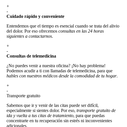
+
-
Cuidado rápido y conveniente
Entendemos que el tiempo es esencial cuando se trata del alivio
del dolor. Por eso ofrecemos
consultas en las 24 horas
siguientes a contactarnos
.
+
-
Consultas de telemedicina
¿No puedes venir a nuestra oficina? ¡No hay problema!
Podemos acudir a ti con llamadas de telemedicina, para que
hables con nuestros médicos desde la comodidad de tu hogar
.
+
-
Transporte
gratuito
Sabemos que ir y venir de las citas puede ser difícil,
especialmente si sientes dolor. Por eso,
transporte gratuito de
ida y vuelta a tus citas de tratamiento
, para que puedas
concentrarte en tu recuperación sin estrés ni inconvenientes
adicionales.