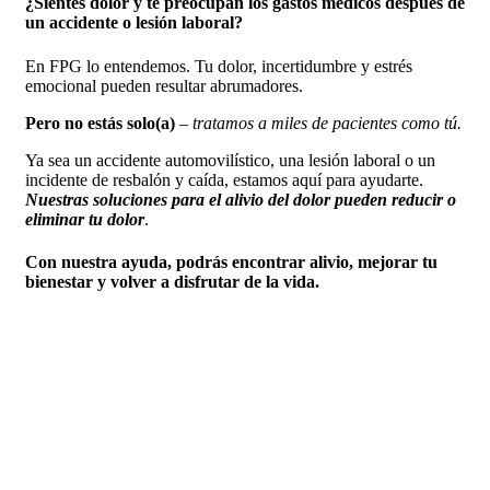
¿Sientes dolor y te preocupan los gastos médicos después de
un accidente o lesión laboral?
En FPG lo entendemos. Tu dolor, incertidumbre y estrés
emocional pueden resultar abrumadores.
Pero no estás solo(a)
–
tratamos a miles de pacientes como tú.
Ya sea un accidente automovilístico, una lesión laboral o un
incidente de resbalón y caída, estamos aquí para ayudarte.
Nuestras soluciones para el alivio del dolor pueden reducir o
eliminar tu dolor
.
Con nuestra ayuda, podrás encontrar alivio, mejorar tu
bienestar y volver a disfrutar de la vida.