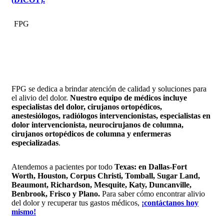
FPG
FPG se dedica a brindar atención de calidad y soluciones para
el alivio del dolor.
Nuestro equipo de médicos incluye
especialistas del dolor, cirujanos ortopédicos,
anestesiólogos, radiólogos intervencionistas, especialistas en
dolor intervencionista, neurocirujanos de columna,
cirujanos ortopédicos de columna y enfermeras
especializadas
.
Atendemos a pacientes por todo
Texas: en Dallas-Fort
Worth, Houston, Corpus Christi, Tomball, Sugar Land,
Beaumont, Richardson, Mesquite, Katy, Duncanville,
Benbrook, Frisco y Plano.
Para saber cómo encontrar alivio
del dolor y recuperar tus gastos médicos,
¡contáctanos hoy
mismo!