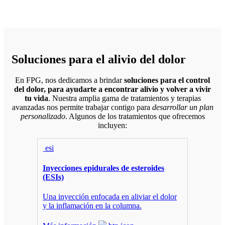
Soluciones para el alivio del dolor
En FPG, nos dedicamos a brindar
soluciones para el control
del dolor, para ayudarte a encontrar alivio y volver a vivir
tu vida
. Nuestra amplia gama de tratamientos y terapias
avanzadas nos permite trabajar contigo para
desarrollar un plan
personalizado
. Algunos de los tratamientos que ofrecemos
incluyen:
esi
Inyecciones epidurales de esteroides
(ESIs)
Una inyección enfocada en aliviar el dolor
y la inflamación en la columna.