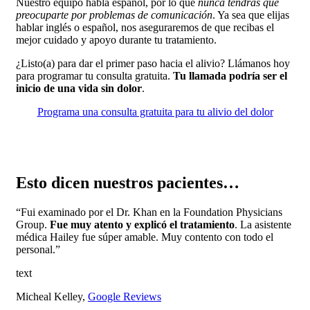
Nuestro equipo habla español, por lo que
nunca tendrás que
preocuparte por problemas de comunicación
. Ya sea que elijas
hablar inglés o español, nos aseguraremos de que recibas el
mejor cuidado y apoyo durante tu tratamiento.
¿Listo(a) para dar el primer paso hacia el alivio? Llámanos hoy
para programar tu consulta gratuita.
Tu llamada podría ser el
inicio de una vida sin dolor
.
Programa una consulta gratuita para tu alivio del dolor
Esto dicen nuestros pacientes…
“Fui examinado por el Dr. Khan en la Foundation Physicians
Group.
Fue muy atento y explicó el tratamiento
. La asistente
médica Hailey fue súper amable. Muy contento con todo el
personal.”
text
Micheal Kelley,
Google Reviews